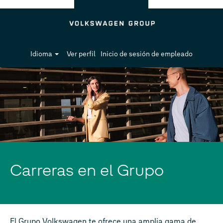
Idioma
Ver perfil
Inicio de sesión de empleado
Carreras en el Grupo
El Grupo Volkswagen te ofrece una amplia gama de