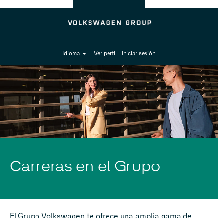
Idioma
Ver perfil
Iniciar sesión
Carreras en el Grupo
El Grupo Volkswagen te ofrece una amplia gama de