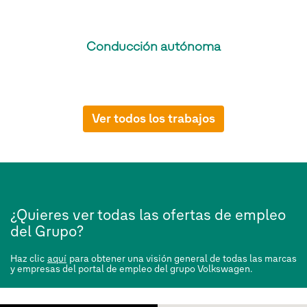
Conducción autónoma
Ver todos los trabajos
¿Quieres ver todas las ofertas de empleo
del Grupo?
Haz clic
aquí
para obtener una visión general de todas las marcas
y empresas del portal de empleo del grupo Volkswagen.