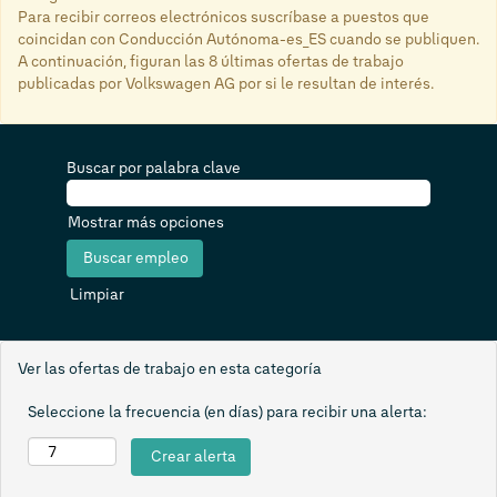
Para recibir correos electrónicos suscríbase a puestos que
coincidan con Conducción Autónoma-es_ES cuando se publiquen.
A continuación, figuran las 8 últimas ofertas de trabajo
publicadas por Volkswagen AG por si le resultan de interés.
Buscar por palabra clave
Mostrar más opciones
Limpiar
Ver las ofertas de trabajo en esta categoría
Seleccione la frecuencia (en días) para recibir una alerta: