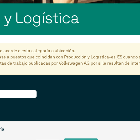
y Logística
 acorde a esta categoría o ubicación.
base a puestos que coincidan con Producción y Logística-es_ES cuando 
rtas de trabajo publicadas por Volkswagen AG por si le resultan de inter
ría