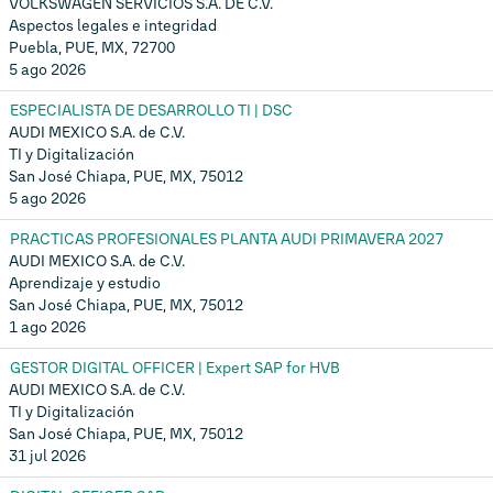
VOLKSWAGEN SERVICIOS S.A. DE C.V.
Aspectos legales e integridad
Puebla, PUE, MX, 72700
5 ago 2026
ESPECIALISTA DE DESARROLLO TI | DSC
AUDI MEXICO S.A. de C.V.
TI y Digitalización
San José Chiapa, PUE, MX, 75012
5 ago 2026
PRACTICAS PROFESIONALES PLANTA AUDI PRIMAVERA 2027
AUDI MEXICO S.A. de C.V.
Aprendizaje y estudio
San José Chiapa, PUE, MX, 75012
1 ago 2026
GESTOR DIGITAL OFFICER | Expert SAP for HVB
AUDI MEXICO S.A. de C.V.
TI y Digitalización
San José Chiapa, PUE, MX, 75012
31 jul 2026