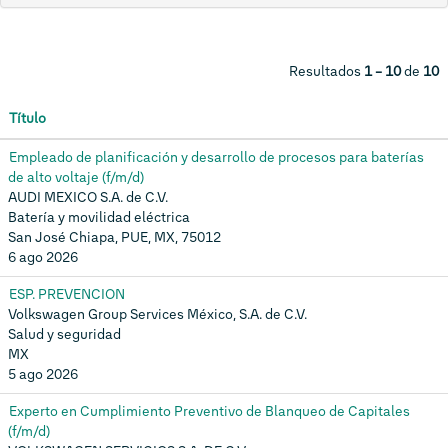
Resultados
1 – 10
de
10
Título
Empleado de planificación y desarrollo de procesos para baterías
de alto voltaje (f/m/d)
AUDI MEXICO S.A. de C.V.
Batería y movilidad eléctrica
San José Chiapa, PUE, MX, 75012
6 ago 2026
ESP. PREVENCION
Volkswagen Group Services México, S.A. de C.V.
Salud y seguridad
MX
5 ago 2026
Experto en Cumplimiento Preventivo de Blanqueo de Capitales
(f/m/d)