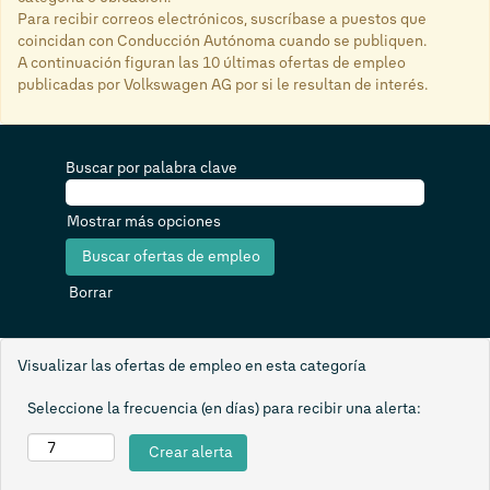
Para recibir correos electrónicos, suscríbase a puestos que
coincidan con Conducción Autónoma cuando se publiquen.
A continuación figuran las 10 últimas ofertas de empleo
publicadas por Volkswagen AG por si le resultan de interés.
Buscar por palabra clave
Mostrar más opciones
Borrar
Visualizar las ofertas de empleo en esta categoría
Seleccione la frecuencia (en días) para recibir una alerta: