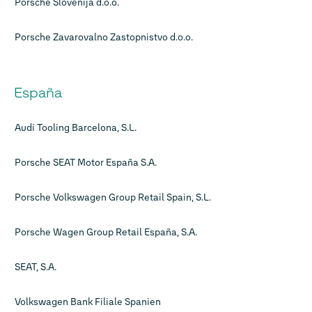
Porsche Slovenija d.o.o.
Porsche Zavarovalno Zastopnistvo d.o.o.
España
Audi Tooling Barcelona, S.L.
Porsche SEAT Motor España S.A.
Porsche Volkswagen Group Retail Spain, S.L.
Porsche Wagen Group Retail España, S.A.
SEAT, S.A.
Volkswagen Bank Filiale Spanien