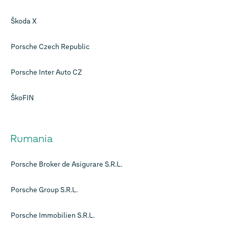
Škoda X
Porsche Czech Republic
Porsche Inter Auto CZ
ŠkoFIN
Rumania
Porsche Broker de Asigurare S.R.L.
Porsche Group S.R.L.
Porsche Immobilien S.R.L.