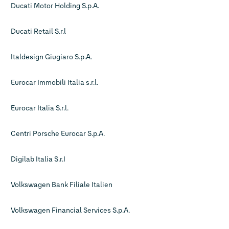
Ducati Motor Holding S.p.A.
Ducati Retail S.r.l
Italdesign Giugiaro S.p.A.
Eurocar Immobili Italia s.r.l.
Eurocar Italia S.r.l.
Centri Porsche Eurocar S.p.A.
Digilab Italia S.r.I
Volkswagen Bank Filiale Italien
Volkswagen Financial Services S.p.A.