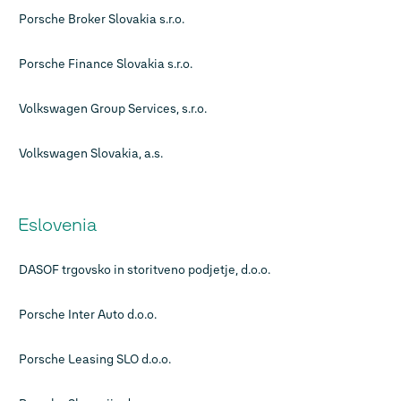
Porsche Broker Slovakia s.r.o.
Porsche Finance Slovakia s.r.o.
Volkswagen Group Services, s.r.o.
Volkswagen Slovakia, a.s.
Eslovenia
DASOF trgovsko in storitveno podjetje, d.o.o.
Porsche Inter Auto d.o.o.
Porsche Leasing SLO d.o.o.