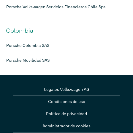
Porsche Volkswagen Servicios Financieros Chile Spa
Colombia
Porsche Colombia SAS
Porsche Movilidad SAS
Legales Volkswagen AG
Condiciones de uso
Política de privacidad
Administrador de cookies