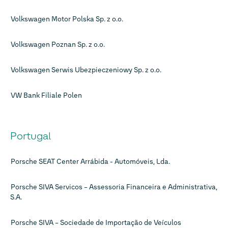
Volkswagen Motor Polska Sp. z o.o.
Volkswagen Poznan Sp. z o.o.
Volkswagen Serwis Ubezpieczeniowy Sp. z o.o.
VW Bank Filiale Polen
Portugal
Porsche SEAT Center Arrábida - Automóveis, Lda.
Porsche SIVA Servicos – Assessoria Financeira e Administrativa,
S.A.
Porsche SIVA – Sociedade de Importação de Veículos