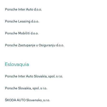
Porsche Inter Auto d.o.o.
Porsche Leasing d.o.o.
Porsche Mobiliti d.o.o.
Porsche Zastupanje u Osiguranju d.o.o.
Eslovaquia
Porsche Inter Auto Slovakia, spol. s r.o.
Porsche Slovakia, spol. s r.o.
ŠKODA AUTO Slovensko, s.r.o.