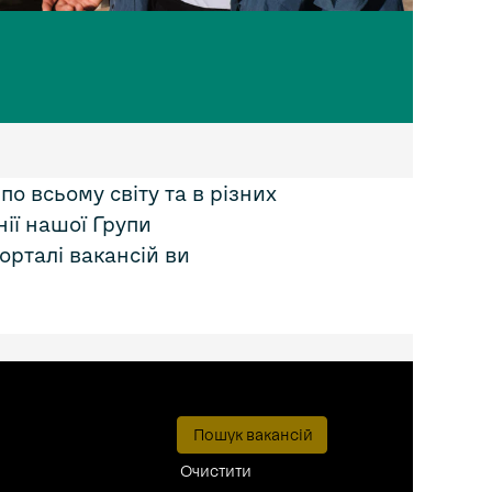
о всьому світу та в різних
нії нашої Групи
орталі вакансій ви
Очистити