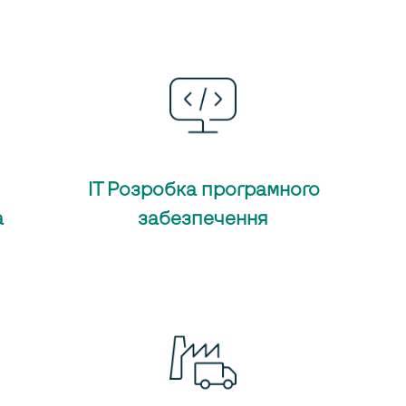
ІТ Розробка програмного
а
забезпечення