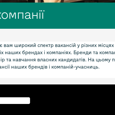
компанії
 вам широкий спектр вакансій у різних місцях п
іх наших брендах і компаніях. Бренди та компа
бір та навчання власних кандидатів. На цьому п
ансії наших брендів і компаній-учасниць.