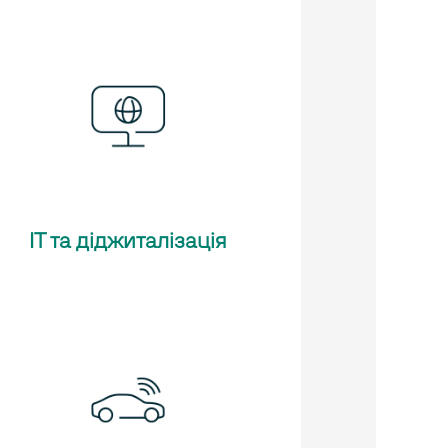
ІТ та діджиталізація