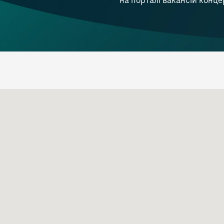
на порталі вакансій конце