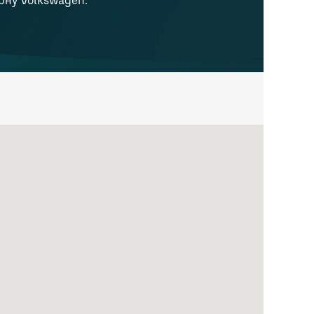
рну Volkswagen.