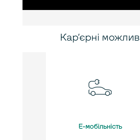
Кар’єрні можлив
Е-мобільність