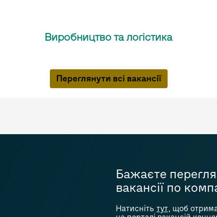
Виробництво та логістика
Переглянути всі вакансії
Бажаєте перегля
вакансії по комп
Натисніть
тут
,
щоб отримат