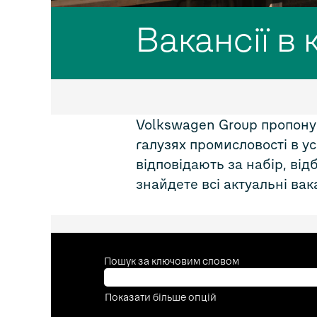
Вакансії в 
Volkswagen Group пропонує
галузях промисловості в ус
відповідають за набір, від
знайдете всі актуальні вак
Пошук за ключовим словом
Показати більше опцій