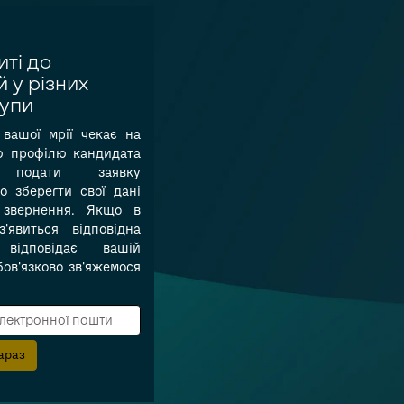
иті до
 у різних
рупи
вашої мрії чекає на
ю профілю кандидата
подати заявку
о зберегти свої дані
 звернення. Якщо в
'явиться відповідна
 відповідає вашій
обов'язково зв'яжемося