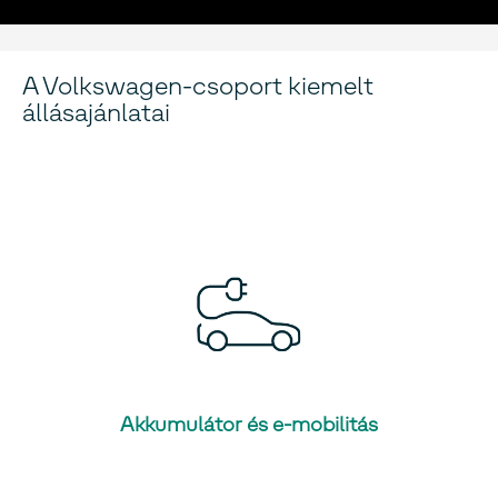
A Volkswagen-csoport kiemelt
állásajánlatai
Akkumulátor és e-mobilitás