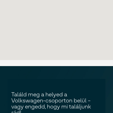
Találd meg a helyed a
Volkswagen-csoporton belül –
vagy engedd, hogy mi találjunk
rád!