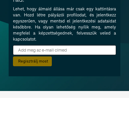
Lehet, hogy álmaid állása már csak egy kattintásra
van. Hozd létre pályázói profilodat, és jelentkezz
egyszerűen, vagy mentsd el jelentkezési adataidat
későbbre. Ha olyan lehetőség nyílik meg, amely
megfelel a képzettségednek, felvesszük veled a
kapcsolatot.