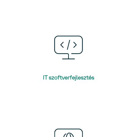
IT szoftverfejlesztés