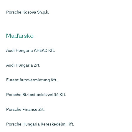
Porsche Kosova Sh.p.k.
Maďarsko
Audi Hungaria AHEAD Kft.
Audi Hungaria Zrt.
Eurent Autovermietung Kft.
Porsche Biztosításközvetítõ Kft.
Porsche Finance Zrt.
Porsche Hungaria Kereskedelmi Kft.