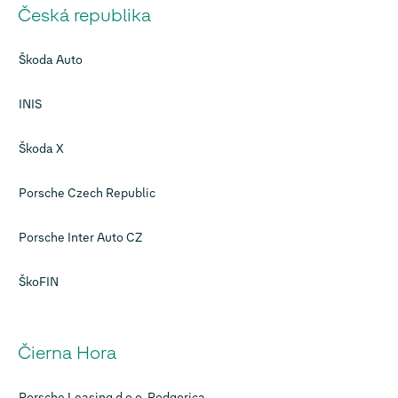
Česká republika
Škoda Auto
INIS
Škoda X
Porsche Czech Republic
Porsche Inter Auto CZ
ŠkoFIN
Čierna Hora
Porsche Leasing d.o.o. Podgorica