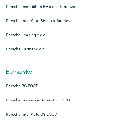
Porsche Immobilien BH d.o.o. Sarajevo
Porsche Inter Auto BH d.o.o. Sarejevo
Porsche Leasing d.o.o.
Porsche Partner d.o.o.
Bulharsko
Porsche BG EOOD
Porsche Insurance Broker BG EOOD
Porsche Inter Auto BG EOOD