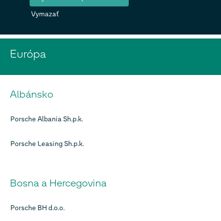
Vymazať
Európa
Albánsko
Porsche Albania Sh.p.k.
Porsche Leasing Sh.p.k.
Bosna a Hercegovina
Porsche BH d.o.o.