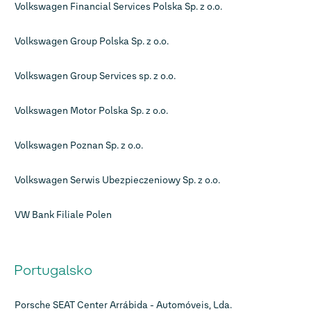
Volkswagen Financial Services Polska Sp. z o.o.
Volkswagen Group Polska Sp. z o.o.
Volkswagen Group Services sp. z o.o.
Volkswagen Motor Polska Sp. z o.o.
Volkswagen Poznan Sp. z o.o.
Volkswagen Serwis Ubezpieczeniowy Sp. z o.o.
VW Bank Filiale Polen
Portugalsko
Porsche SEAT Center Arrábida - Automóveis, Lda.