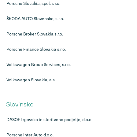
Porsche Slovakia, spol. s r.o.
ŠKODA AUTO Slovensko, s.r.o.
Porsche Broker Slovakia s.r.o.
Porsche Finance Slovakia s.r.o.
Volkswagen Group Services, s.r.o.
Volkswagen Slovakia, a.s.
Slovinsko
DASOF trgovsko in storitveno podjetje, d.o.o.
Porsche Inter Auto d.o.o.