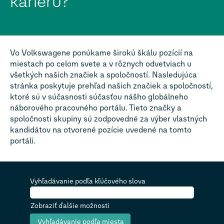
kariéru?
Vo Volkswagene ponúkame širokú škálu pozícií na
miestach po celom svete a v rôznych odvetviach u
všetkých našich značiek a spoločností. Nasledujúca
stránka poskytuje prehľad našich značiek a spoločností,
ktoré sú v súčasnosti súčasťou nášho globálneho
náborového pracovného portálu. Tieto značky a
spoločnosti skupiny sú zodpovedné za výber vlastných
kandidátov na otvorené pozície uvedené na tomto
portáli.
Vyhľadávanie podľa kľúčového slova
Zobraziť ďalšie možnosti