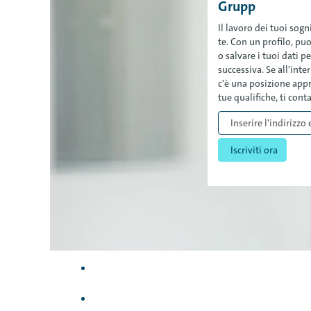
Grupp
Il lavoro dei tuoi sog
te. Con un profilo, pu
o salvare i tuoi dati 
successiva. Se all'int
c'è una posizione appr
tue qualifiche, ti con