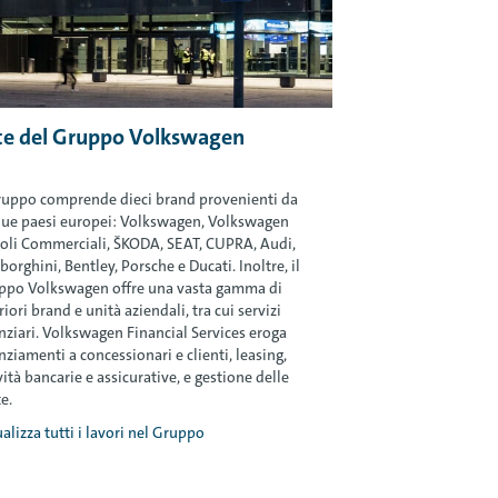
te del Gruppo Volkswagen
ruppo comprende dieci brand provenienti da
que paesi europei: Volkswagen, Volkswagen
oli Commerciali, ŠKODA, SEAT, CUPRA, Audi,
orghini, Bentley, Porsche e Ducati. Inoltre, il
ppo Volkswagen offre una vasta gamma di
riori brand e unità aziendali, tra cui servizi
nziari. Volkswagen Financial Services eroga
nziamenti a concessionari e clienti, leasing,
vità bancarie e assicurative, e gestione delle
te.
alizza tutti i lavori nel Gruppo