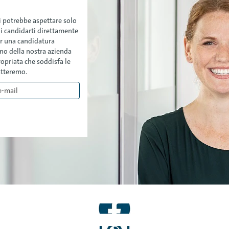
ni potrebbe aspettare solo
oi candidarti direttamente
per una candidatura
erno della nostra azienda
opriata che soddisfa le
tatteremo.