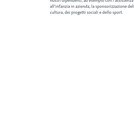
nostri dipendenti, ad esempio con l'assistenza
all'infanzia in azienda, la sponsorizzazione del
cultura, dei progetti sociali e dello sport.