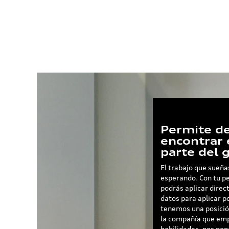
Permite de
encontrar 
parte del 
El trabajo que sueña
esperando. Con tu pe
podrás aplicar dire
datos para aplicar p
tenemos una posició
la compañía que emp
habilidades, nos po