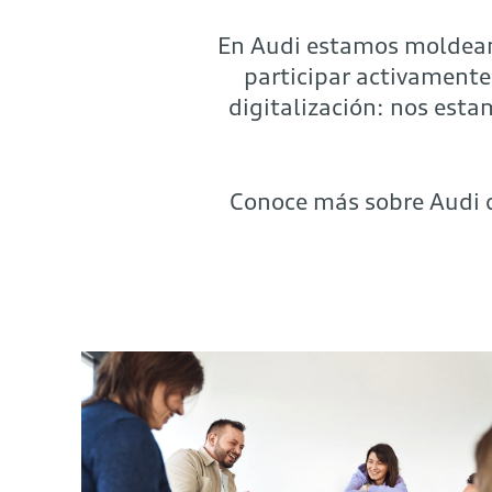
En Audi estamos moldeand
participar activamente
digitalización: nos esta
Conoce más sobre Audi c