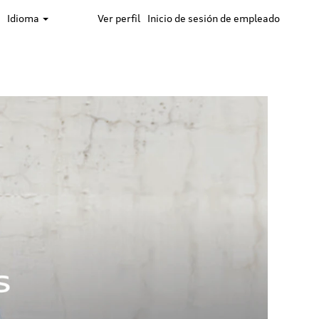
Idioma
Ver perfil
Inicio de sesión de empleado