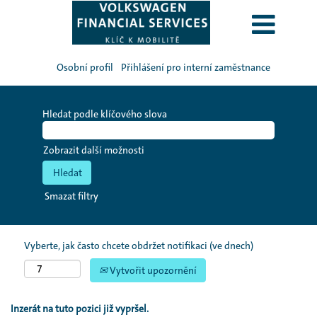
Osobní profil
Přihlášení pro interní zaměstnance
Hledat podle klíčového slova
Zobrazit další možnosti
Smazat filtry
Vyberte, jak často chcete obdržet notifikaci (ve dnech)
Vytvořit upozornění
Inzerát na tuto pozici již vypršel.