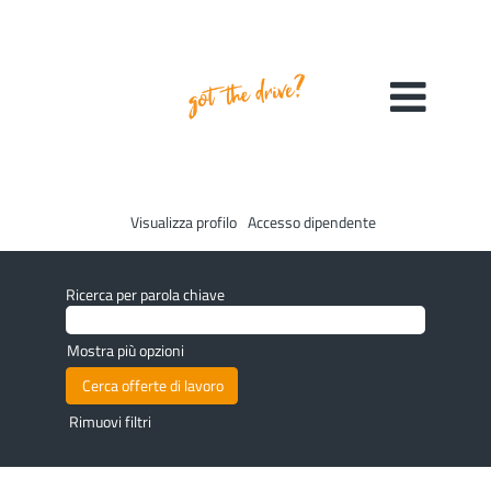
Visualizza profilo
Accesso dipendente
Ricerca per parola chiave
Mostra più opzioni
Rimuovi filtri