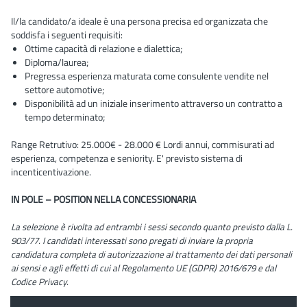
Il/la candidato/a ideale è una persona precisa ed organizzata che
soddisfa i seguenti requisiti:
Ottime capacità di relazione e dialettica;
Diploma/laurea;
Pregressa esperienza maturata come consulente vendite nel
settore automotive;
Disponibilità ad un iniziale inserimento attraverso un contratto a
tempo determinato;
Range Retrutivo: 25.000€ - 28.000 € Lordi annui, commisurati ad
esperienza, competenza e seniority. E' previsto sistema di
incenticentivazione.
IN POLE – POSITION NELLA CONCESSIONARIA
La selezione è rivolta ad entrambi i sessi secondo quanto previsto dalla L.
903/77. I candidati interessati sono pregati di inviare la propria
candidatura completa di autorizzazione al trattamento dei dati personali
ai sensi e agli effetti di cui al Regolamento UE (GDPR) 2016/679 e dal
Codice Privacy.