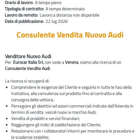
Orario di lavoro:
A tempo pieno
Tipologia di contratto:
A tempo determinato
Lavoro da remoto:
Lavoro a distanza non disponbile
Data di pubblicazione:
22 lug 2026
Consulente Vendita Nuovo Audi
Venditore Nuovo Audi
Per
Eurocar Italia Srl,
con sede a
Verona
, siamo alla ricerca di un
Consulente Vendite Audi
.
La risorsa si occuperà di:
Comprendere le esigenze del Cliente e seguirlo in tutte le fasi della
trattativa, alla consulenza sul prodotto fino al contratto e alla
consegna della vettura;
Perseguire gli obiettivi ed azioni commerciali indicate dall’Azienda in
termini di vendita veicoli nuovi a marchio Audi;
Vendita di prodotti e servizi finanziari;
Raggiungere gli indici di soddisfazione del Cliente;
Relazionarsi con i collaboratori interni per monitorare le procedure e
le scadenze stabilite;