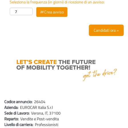
Seleziona la frequenza (in giorni) di ricezione di un avviso:
Crea avviso
Candidati ora »
Codice annuncio:
26404
Azienda:
EUROCAR Italia S.r.l
Sede di Lavoro:
Verona, IT, 37100
Reparto:
Vendite e Post-vendita
Livello di carriera:
Professionisti