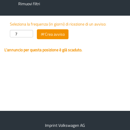
Rimuovi filtri
Seleziona la frequenza (in giorni) di ricezione di un avviso:
Crea avviso
L'annuncio per questa posizione è già scaduto.
Imprint Volkswagen AG