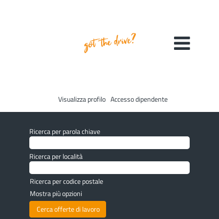
Visualizza profilo
Accesso dipendente
Ricerca per parola chiave
Ricerca per località
Ricerca per codice postale
Mostra più opzioni