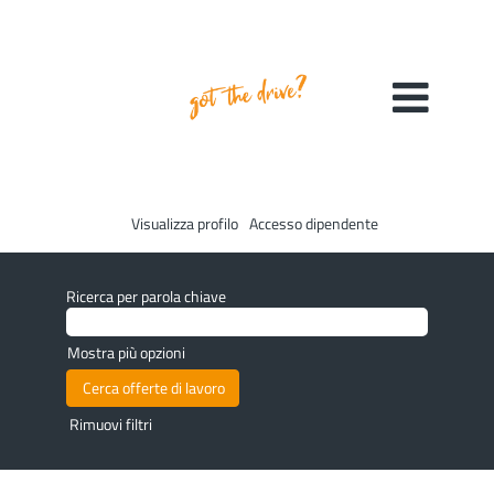
Visualizza profilo
Accesso dipendente
Ricerca per parola chiave
Mostra più opzioni
Rimuovi filtri