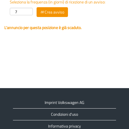
Seleziona la frequenza (in giorni) di ricezione di un avviso:
Crea avviso
L'annuncio per questa posizione è già scaduto.
Imprint Volkswagen AG
Condizioni d'uso
Informativa privacy