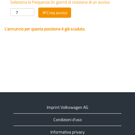
Seleziona la frequenza (in giorni) di ricezione di un avviso:
Crea avviso
L'annuncio per questa posizione è già scaduto.
Imprint Volkswagen AG
Condizioni d'uso
Informativa privacy