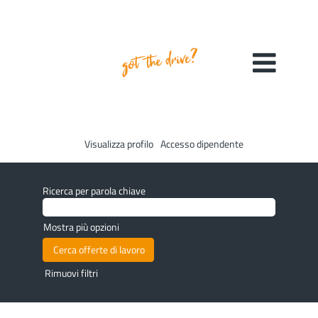
Visualizza profilo
Accesso dipendente
Ricerca per parola chiave
Mostra più opzioni
Rimuovi filtri