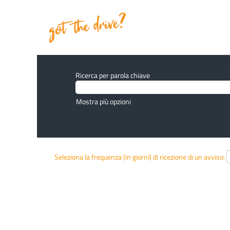
Ricerca per parola chiave
Mostra più opzioni
Seleziona la frequenza (in giorni) di ricezione di un avviso: