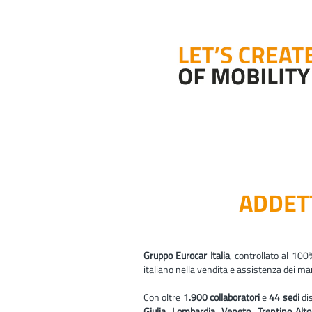
ADDET
Gruppo Eurocar Italia
, controllato al 10
italiano nella vendita e assistenza dei ma
Con oltre
1.900 collaboratori
e
44 sedi
dis
Giulia, Lombardia, Veneto, Trentino‑Al