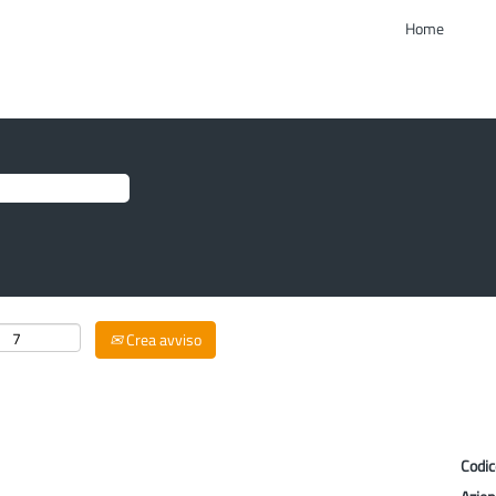
Home
Crea avviso
Codi