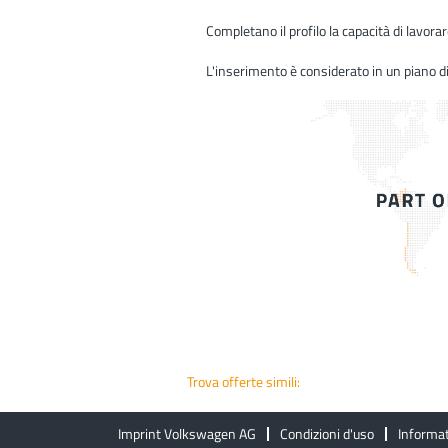
Completano il profilo la capacità di lavora
L'inserimento è considerato in un piano di
Trova offerte simili:
Imprint Volkswagen AG
Condizioni d'uso
Informat