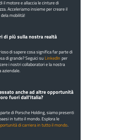
i il motore e allaccia le cinture di
zza. Acceleriamo insieme per creare il
 dela mobilità!
i di più sulla nostra realtà
rioso di sapere cosa significa far parte di
sa di grande? Seguici su
LinkedIn
per
ere i nostri collaboratori e la nostra
a aziendale.
essato anche ad altre opportunità
voro fuori dall'Italia?
parte di Porsche Holding, siamo presenti
paesi in tutto il mondo. Esplora le
portunità di carriera in tutto il mondo
.