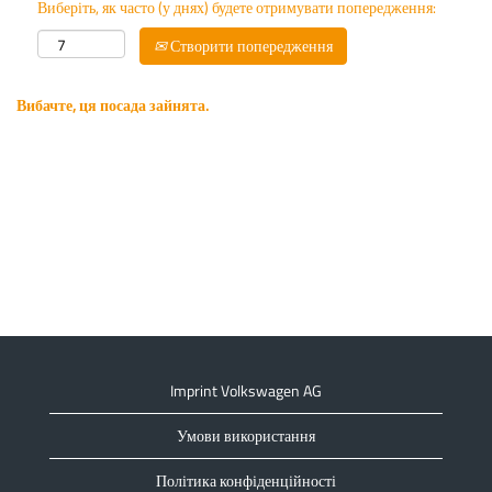
Виберіть, як часто (у днях) будете отримувати попередження:
Створити попередження
Вибачте, ця посада зайнята.
Imprint Volkswagen AG
Умови використання
Політика конфіденційності