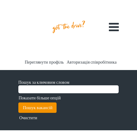
Переглянути профіль
Авторизація співробітника
Пошук за ключовим словом
Показати більше опцій
Очистити