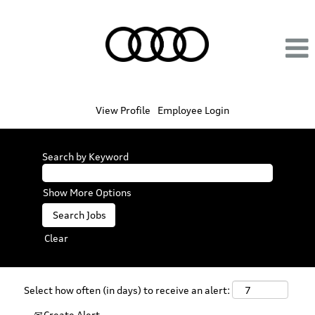
View Profile
Employee Login
Search by Keyword
Show More Options
Clear
Select how often (in days) to receive an alert:
Create Alert