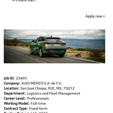
Apply now »
Job ID:
23401
Company:
AUDI MEXICO S.A. de C.V.
Location:
San José Chiapa, PUE, MX, 75012
Department:
Logistics and Fleet Management
Career Level:
Professionals
Working Model:
Full-time
Contract Type:
Fixed-term