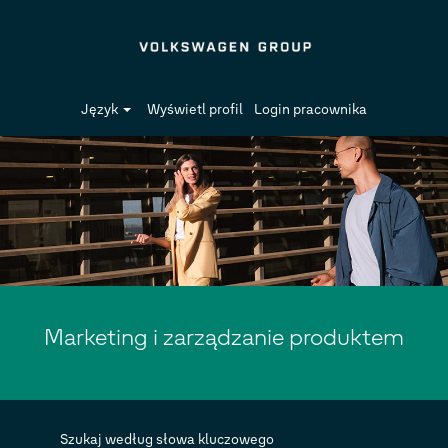
Język
Wyświetl profil
Login pracownika
Marketing
i
zarządzanie
produktem
Marketing i zarządzanie produktem
Szukaj według słowa kluczowego