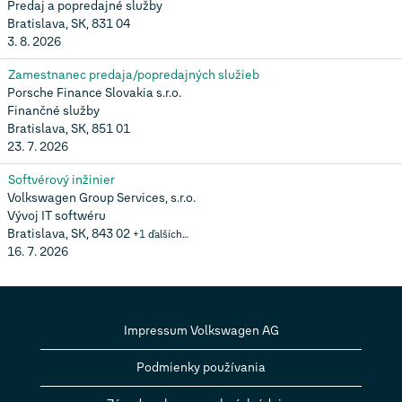
Predaj a popredajné služby
Bratislava, SK, 831 04
3. 8. 2026
Zamestnanec predaja/popredajných služieb
Porsche Finance Slovakia s.r.o.
Finančné služby
Bratislava, SK, 851 01
23. 7. 2026
Softvérový inžinier
Volkswagen Group Services, s.r.o.
Vývoj IT softwéru
Bratislava, SK, 843 02
+1 ďalších…
16. 7. 2026
Impressum Volkswagen AG
Podmienky používania