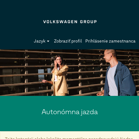
Jazyk
Zobraziť profil
Prihlásenie zamestnanca
Autonómna
jazda
Autonómna jazda