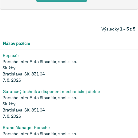
Výsledky
1 – 5
z
5
Názov pozície
Repasér
Porsche Inter Auto Slovakia, spol. s r.o.
Služby
Bratislava, SK, 831 04
7. 8. 2026
Garančný technik a disponent mechanickej dielne
Porsche Inter Auto Slovakia, spol. s r.o.
Služby
Bratislava, SK, 851 04
7. 8. 2026
Brand Manager Porsche
Porsche Inter Auto Slovakia, spol. s r.o.