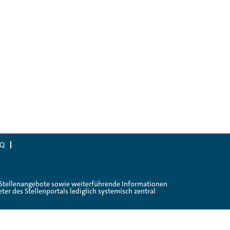
AQ
en Stellenangebote sowie weiterführende Informationen
er des Stellenportals lediglich systemisch zentral