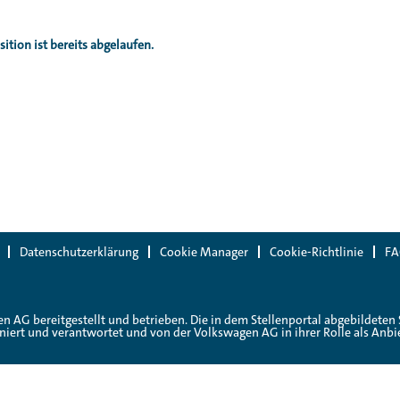
ition ist bereits abgelaufen.
Datenschutzerklärung
Cookie Manager
Cookie-Richtlinie
F
en AG bereitgestellt und betrieben. Die in dem Stellenportal abgebildet
iert und verantwortet und von der Volkswagen AG in ihrer Rolle als Anbiet