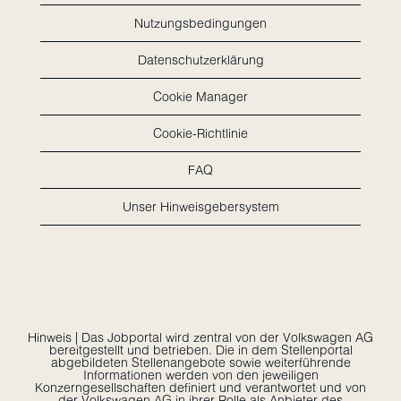
Nutzungsbedingungen
Datenschutzerklärung
Cookie Manager
Cookie-Richtlinie
FAQ
Unser Hinweisgebersystem
Hinweis | Das Jobportal wird zentral von der Volkswagen AG
bereitgestellt und betrieben. Die in dem Stellenportal
abgebildeten Stellenangebote sowie weiterführende
Informationen werden von den jeweiligen
Konzerngesellschaften definiert und verantwortet und von
der Volkswagen AG in ihrer Rolle als Anbieter des