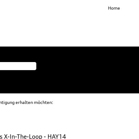
Home
chtigung erhalten möchten:
és X-In-The-Loop - HAY14