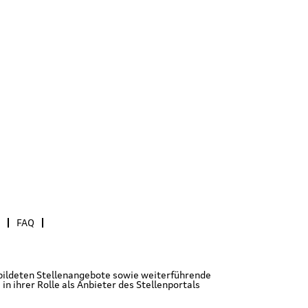
FAQ
gebildeten Stellenangebote sowie weiterführende
 ihrer Rolle als Anbieter des Stellenportals