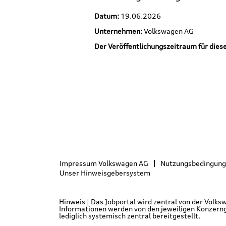
Datum:
19.06.2026
Unternehmen:
Volkswagen AG
Der Veröffentlichungszeitraum für diese 
Impressum Volkswagen AG
Nutzungsbedingun
Unser Hinweisgebersystem
Hinweis | Das Jobportal wird zentral von der Volk
Informationen werden von den jeweiligen Konzernge
lediglich systemisch zentral bereitgestellt.