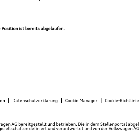
Position ist bereits abgelaufen.
gen
Datenschutzerklärung
Cookie Manager
Cookie-Richtlinie
swagen AG bereitgestellt und betrieben. Die in dem Stellenportal ab
sellschaften definiert und verantwortet und von der Volkswagen AG in