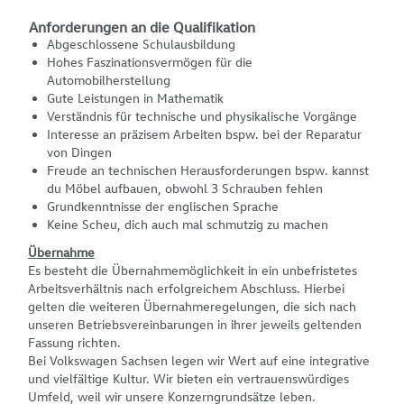
Anforderungen an die Qualifikation
Abgeschlossene Schulausbildung
Hohes Faszinationsvermögen für die
Automobilherstellung
Gute Leistungen in Mathematik
Verständnis für technische und physikalische Vorgänge
Interesse an präzisem Arbeiten bspw. bei der Reparatur
von Dingen
Freude an technischen Herausforderungen bspw. kannst
du Möbel aufbauen, obwohl 3 Schrauben fehlen
Grundkenntnisse der englischen Sprache
Keine Scheu, dich auch mal schmutzig zu machen
Übernahme
Es besteht die Übernahmemöglichkeit in ein unbefristetes
Arbeitsverhältnis nach erfolgreichem Abschluss. Hierbei
gelten die weiteren Übernahmeregelungen, die sich nach
unseren Betriebsvereinbarungen in ihrer jeweils geltenden
Fassung richten.
Bei Volkswagen Sachsen legen wir Wert auf eine integrative
und vielfältige Kultur. Wir bieten ein vertrauenswürdiges
Umfeld, weil wir unsere Konzerngrundsätze leben.​