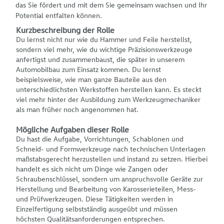
das Sie fördert und mit dem Sie gemeinsam wachsen und Ihr
Potential entfalten können.
Kurzbeschreibung der Rolle
Du lernst nicht nur wie du Hammer und Feile herstellst,
sondern viel mehr, wie du wichtige Präzisionswerkzeuge
anfertigst und zusammenbaust, die später in unserem
Automobilbau zum Einsatz kommen. Du lernst
beispielsweise, wie man ganze Bauteile aus den
unterschiedlichsten Werkstoffen herstellen kann. Es steckt
viel mehr hinter der Ausbildung zum Werkzeugmechaniker
als man früher noch angenommen hat.
Mögliche Aufgaben dieser Rolle
Du hast die Aufgabe, Vorrichtungen, Schablonen und
Schneid- und Formwerkzeuge nach technischen Unterlagen
maßstabsgerecht herzustellen und instand zu setzen. Hierbei
handelt es sich nicht um Dinge wie Zangen oder
Schraubenschlüssel, sondern um anspruchsvolle Geräte zur
Herstellung und Bearbeitung von Karosserieteilen, Mess-
und Prüfwerkzeugen. Diese Tätigkeiten werden in
Einzelfertigung selbstständig ausgeübt und müssen
höchsten Qualitätsanforderungen entsprechen.