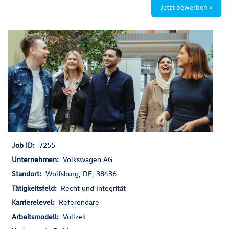
Jetzt bewerben »
Job ID:
7255
Unternehmen:
Volkswagen AG
Standort:
Wolfsburg, DE, 38436
Tätigkeitsfeld:
Recht und Integrität
Karrierelevel:
Referendare
Arbeitsmodell:
Vollzeit