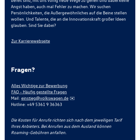
bereit sind, mit uns völlig neue Wege zu gehen und dabei keine
Angst haben, auch mal Fehler zu machen. Wir suchen
Persönlichkeiten, die Außergewöhnliches auf die Beine stellen
wollen. Und Talente, die an die Innovationskraft großer Ideen
glauben. Sind Sie dabei?
Zur Karrierewebseite
Fragen?
Alles Wichtige zur Bewerbung
FAQ - Häufig gestellte Fragen
Mail:
einstieg@volkswagen.de
✉️
Hotline: +49 5361 9 36363
Die Kosten für Anrufe richten sich nach dem jeweiligen Tarif
Ihres Anbieters. Bei Anrufen aus dem Ausland können
Roaming-Gebühren anfallen.