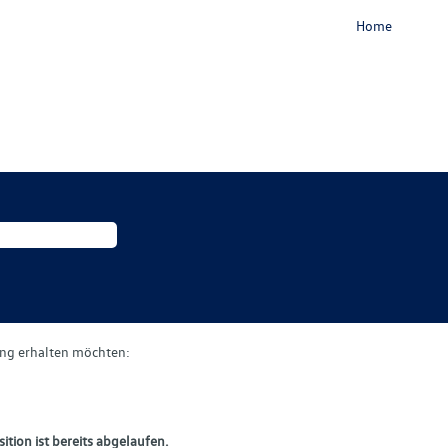
Home
gung erhalten möchten:
ition ist bereits abgelaufen.