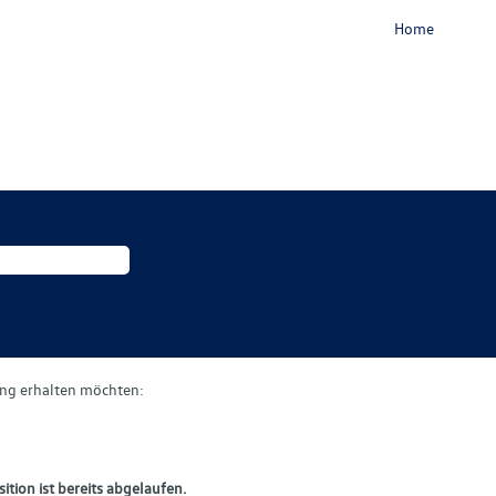
Home
gung erhalten möchten:
ition ist bereits abgelaufen.