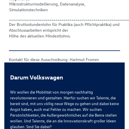
Mikrostrukturmodellierung, Datenanalyse,
Simulationstechniken
___________________________________________________________
Der Bruttostundenlohn für Praktika (auch Pflichtpraktika) und
Abschlussarbeiten entspricht der
Höhe des aktuellen Mindestlohns.
Kontakt für diese Ausschreibung: Hartmut Fromm
Darum Volkswagen
Wir wollen die Mobilität von morgen nachhaltig
revolutionieren und gestalten. Hierfür suchen wir Talente, die
bereit sind, mit uns völlig neue Wege zu gehen und dabei keine
Angst haben, auch mal Fehler zu machen. Wir suchen
Persönlichkeiten, die Außergewöhnliches auf die Beine stellen
wollen. Und Talente, die an die Innovationskraft großer Ideen
glauben. Sind Sie dabei?