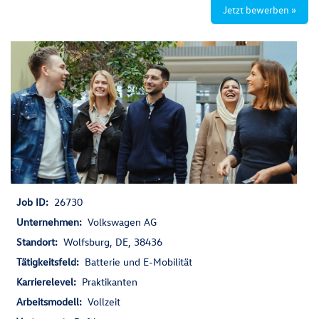
Jetzt bewerben »
Job ID:
26730
Unternehmen:
Volkswagen AG
Standort:
Wolfsburg, DE, 38436
Tätigkeitsfeld:
Batterie und E-Mobilität
Karrierelevel:
Praktikanten
Arbeitsmodell:
Vollzeit