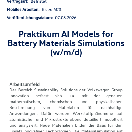
Vertragsart:
Befristet
Mobiles Arbeiten:
Bis zu 40%
Veröffentlichungsdatum:
07.08.2026
Praktikum AI Models for
Battery Materials Simulations
(w/m/d)
Arbeitsumfeld
Der Bereich Sustainability Solutions der Volkswagen Group
Innovation befasst sich u.a. mit der genauen
mathematischen, chemischen und physikalischen
Beschreibung von Materialien für nachhaltige
Anwendungen. Dafür werden Werkstoffphänomene auf
atomistischer und Mikrostrukturebene detailliert modelliert
und analysiert. Neue Materialien bilden die Basis für den
Einsatz innovativer Technologien. Die Materialsimulation auf