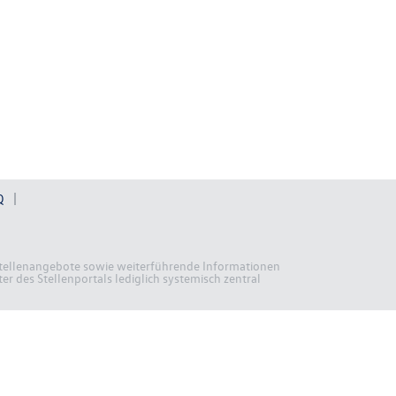
Q
n Stellenangebote sowie weiterführende Informationen
r des Stellenportals lediglich systemisch zentral