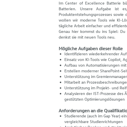
Im Center of Excellence Batterie b
Batterien. Unsere Aufgabe ist es
Produktentstehungsprozesses sowie 
wollen wir moderne Tools wie KI-Lö
tägliche Arbeit einfacher und effizien
Genau hier kommst du ins Spiel: Du 
denkst sie mit neuen Tools neu.
Mögliche Aufgaben dieser Rolle
Identifizieren wiederkehrender Au
Einsatz von KI-Tools wie Copilot,
Aufbau von Automatisierungen mi
Erstellen moderner SharePoint-Se
Unterstützung im Gremienmanageme
Mitarbeit an Prozessbeschreibungen
Unterstützung im Projekt- und R
Analysieren der IST-Prozesse des
gestützten Optimierungslösungen
Anforderungen an die Qualifikati
Studierende (auch im Gap Year) ei
vergleichbare Studienrichtungen