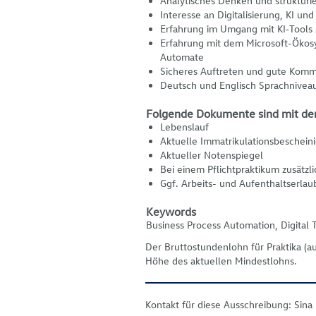
Analytisches Denken und strukturie
Interesse an Digitalisierung, KI un
Erfahrung im Umgang mit KI‑Tools 
Erfahrung mit dem Microsoft-Ökosy
Automate
Sicheres Auftreten und gute Kommun
Deutsch und Englisch Sprachnivea
Folgende Dokumente sind mit de
Lebenslauf
Aktuelle Immatrikulationsbeschein
Aktueller Notenspiegel
Bei einem Pflichtpraktikum zusätzl
Ggf. Arbeits- und Aufenthaltserlaub
Keywords
Business Process Automation, Digita
Der Bruttostundenlohn für Praktika (au
Höhe des aktuellen Mindestlohns.
Kontakt für diese Ausschreibung: Sina