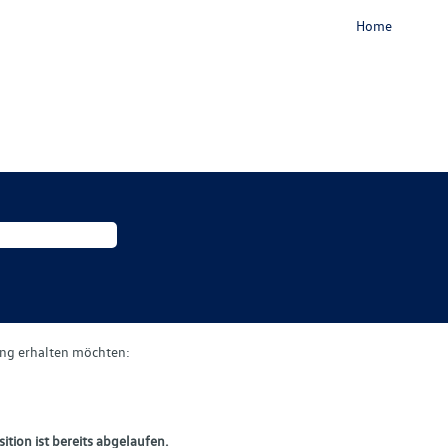
Home
gung erhalten möchten:
ition ist bereits abgelaufen.