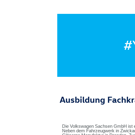
Ausbildung Fachkra
Die Volkswagen Sachsen GmbH ist e
Neben dem Fahrzeugwerk in Zwickau,