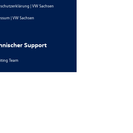
schutzerklärung | VW Sachsen
ssum | VW Sachsen
hnischer Support
iting Team