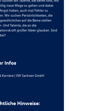
r suchen wir Talente, die bereit sind, mit
öllig neue Wege zu gehen und dabei
 Angst haben, auch mal Fehler zu
n. Wir suchen Persönlichkeiten, die
gewöhnliches auf die Beine stellen
. Und Talente, die an die
ationskraft großer Ideen glauben. Sind
bei?
r Infos
& Karriere | VW Sachsen GmbH
htliche Hinweise: