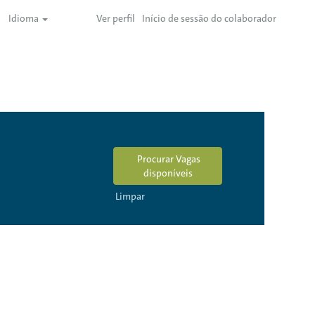
Idioma
Ver perfil
Início de sessão do colaborador
Limpar