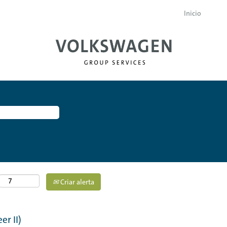
Inicio
Criar alerta
r II)