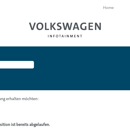
Home
gung erhalten möchten:
ition ist bereits abgelaufen.