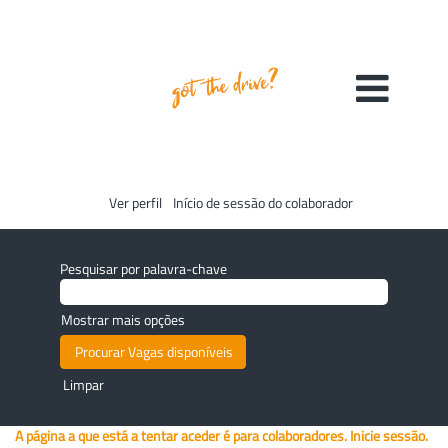
Ver perfil
Início de sessão do colaborador
Pesquisar por palavra-chave
Mostrar mais opções
Limpar
A página a que está a tentar aceder é para colaboradores. Inicie sessão.