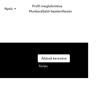
Profil megtekintése
Nyelv
Munkavállalói bejelentkezés
Törlés