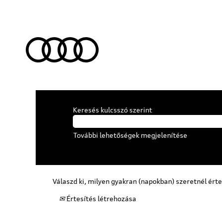
Keresés kulcsszó szerint
További lehetőségek megjelenítése
Válaszd ki, milyen gyakran (napokban) szeretnél érte
Értesítés létrehozása