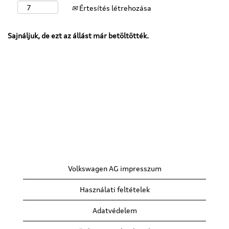
Értesítés létrehozása
Sajnáljuk, de ezt az állást már betöltötték.
Volkswagen AG impresszum
Használati feltételek
Adatvédelem