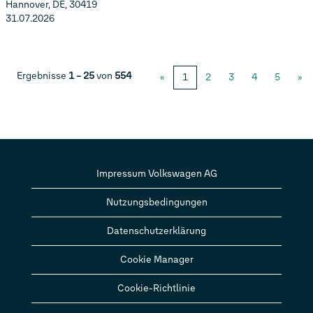
Hannover, DE, 30419
31.07.2026
Ergebnisse
1 – 25
von
554
«
1
2
3
4
5
»
Impressum Volkswagen AG
Nutzungsbedingungen
Datenschutzerklärung
Cookie Manager
Cookie-Richtlinie