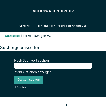
Sprache
Profil anzeigen
Mitarbeiter-Anmeldung
(aktuelle
Startseite
|
bei Volkswagen AG
Seite)
Suchergebnisse für
"".
Nach Stichwort suchen
Mehr Optionen anzeigen
Löschen