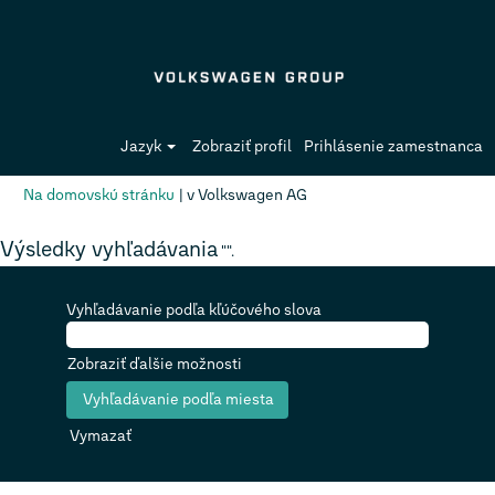
Jazyk
Zobraziť profil
Prihlásenie zamestnanca
(aktuálna
Na domovskú stránku
|
v Volkswagen AG
stránka)
Výsledky vyhľadávania
"".
Vyhľadávanie podľa kľúčového slova
Zobraziť ďalšie možnosti
Vymazať