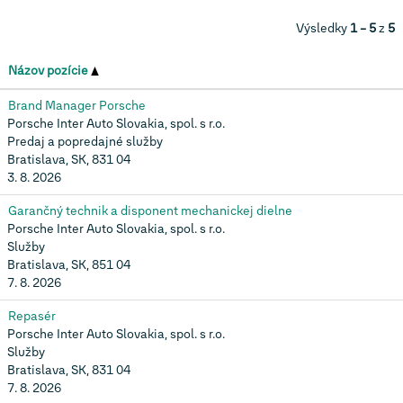
Výsledky
1 – 5
z
5
Názov pozície
Brand Manager Porsche
Porsche Inter Auto Slovakia, spol. s r.o.
Predaj a popredajné služby
Bratislava, SK, 831 04
3. 8. 2026
Garančný technik a disponent mechanickej dielne
Porsche Inter Auto Slovakia, spol. s r.o.
Služby
Bratislava, SK, 851 04
7. 8. 2026
Repasér
Porsche Inter Auto Slovakia, spol. s r.o.
Služby
Bratislava, SK, 831 04
7. 8. 2026