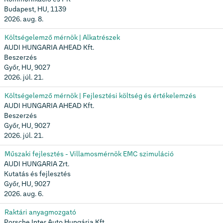
Budapest, HU, 1139
2026. aug. 8.
Költségelemző mérnök | Alkatrészek
AUDI HUNGARIA AHEAD Kft.
Beszerzés
Győr, HU, 9027
2026. júl. 21.
Költségelemző mérnök | Fejlesztési költség és értékelemzés
AUDI HUNGARIA AHEAD Kft.
Beszerzés
Győr, HU, 9027
2026. júl. 21.
Műszaki fejlesztés - Villamosmérnök EMC szimuláció
AUDI HUNGARIA Zrt.
Kutatás és fejlesztés
Győr, HU, 9027
2026. aug. 6.
Raktári anyagmozgató
Porsche Inter Auto Hungária Kft.