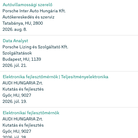
Autóvillamossági szerelő
Porsche Inter Auto Hungária Kft.
Autókereskedés és szerviz
Tatabánya, HU, 2800
2026. aug. 8.
Data Analyst
Porsche Lizing és Szolgáltató Kft.
Szolgáltatások
Budapest, HU, 1139
2026. júl. 21.
Elektronika fejlesztőmérnök | Teljesítményelektronika
AUDI HUNGARIA Zrt.
Kutatás és fejlesztés
Győr, HU, 9027
2026. júl. 19.
Elektronikai fejlesztőmérnök
AUDI HUNGARIA Zrt.
Kutatás és fejlesztés
Győr, HU, 9027
2026. júl. 28.