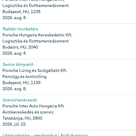
Logisztika és flotttamenedzsment
Budapest, HU, 1238
2026. aug. 4.
Raktári munkatárs
Porsche Hungaria Kereskedelmi Kft.
Logisztika és flotttamenedzsment
Budaörs, HU, 2040
2026. aug. 4.
Senior könyvelő
Porsche Lizing és Szolgáltató Kft.
Pénzügy és kontrolling
Budapest, HU, 1139
2026. aug. 8.
Szerviztanácsadó
Porsche Inter Auto Hungária Kft.
Autókereskedés és szerviz
Tatabánya, HU, 2800
2026. júl. 22.
Utómunkatárs - mechanikus | Audi Hungaria