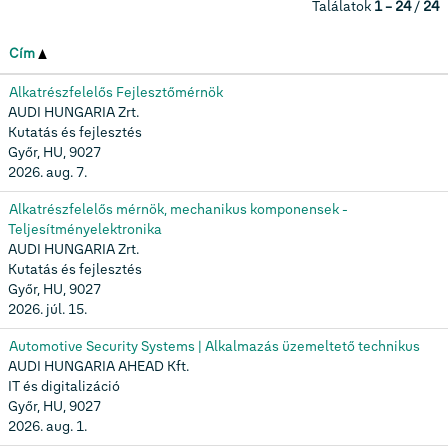
Találatok
1 – 24
/
24
Cím
Alkatrészfelelős Fejlesztőmérnök
AUDI HUNGARIA Zrt.
Kutatás és fejlesztés
Győr, HU, 9027
2026. aug. 7.
Alkatrészfelelős mérnök, mechanikus komponensek -
Teljesítményelektronika
AUDI HUNGARIA Zrt.
Kutatás és fejlesztés
Győr, HU, 9027
2026. júl. 15.
Automotive Security Systems | Alkalmazás üzemeltető technikus
AUDI HUNGARIA AHEAD Kft.
IT és digitalizáció
Győr, HU, 9027
2026. aug. 1.