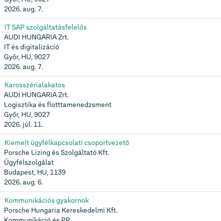
2026. aug. 7.
IT SAP szolgáltatásfelelős
AUDI HUNGARIA Zrt.
IT és digitalizáció
Győr, HU, 9027
2026. aug. 7.
Karosszérialakatos
AUDI HUNGARIA Zrt.
Logisztika és flotttamenedzsment
Győr, HU, 9027
2026. júl. 11.
Kiemelt ügyfélkapcsolati csoportvezető
Porsche Lizing és Szolgáltató Kft.
Ügyfélszolgálat
Budapest, HU, 1139
2026. aug. 6.
Kommunikációs gyakornok
Porsche Hungaria Kereskedelmi Kft.
Kommunikáció és PR