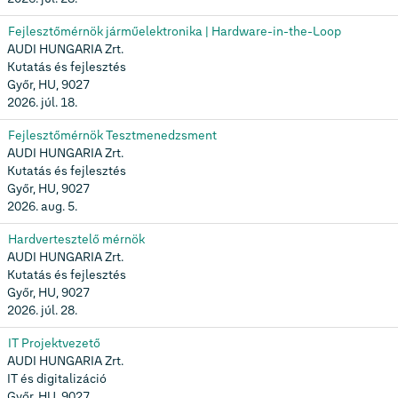
Fejlesztőmérnök járműelektronika | Hardware-in-the-Loop
AUDI HUNGARIA Zrt.
Kutatás és fejlesztés
Győr, HU, 9027
2026. júl. 18.
Fejlesztőmérnök Tesztmenedzsment
AUDI HUNGARIA Zrt.
Kutatás és fejlesztés
Győr, HU, 9027
2026. aug. 5.
Hardvertesztelő mérnök
AUDI HUNGARIA Zrt.
Kutatás és fejlesztés
Győr, HU, 9027
2026. júl. 28.
IT Projektvezető
AUDI HUNGARIA Zrt.
IT és digitalizáció
Győr, HU, 9027