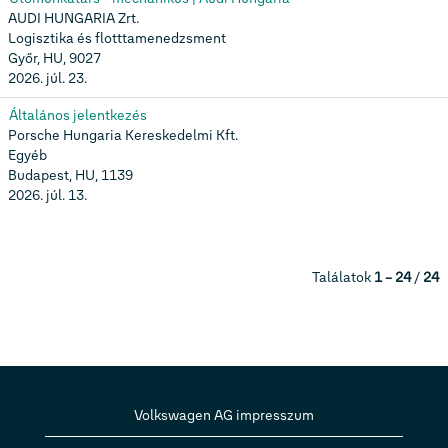
AUDI HUNGARIA Zrt.
Logisztika és flotttamenedzsment
Győr, HU, 9027
2026. júl. 23.
Általános jelentkezés
Porsche Hungaria Kereskedelmi Kft.
Egyéb
Budapest, HU, 1139
2026. júl. 13.
Találatok
1 – 24
/
24
Volkswagen AG impresszum