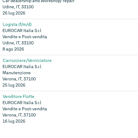
Car dealership and Workshop/ repair
Udine, IT, 33100
26 lug 2026
Logista (f/m/d)
EUROCAR Italia S.r.l
Vendite e Post-vendita
Udine, IT, 33100
8 ago 2026
Carrozziere/Verniciatore
EUROCAR Italia S.r.l
Manutenzione
Verona, IT, 37100
25 lug 2026
Venditore Flotte
EUROCAR Italia S.r.l
Vendite e Post-vendita
Verona, IT, 37100
16 lug 2026