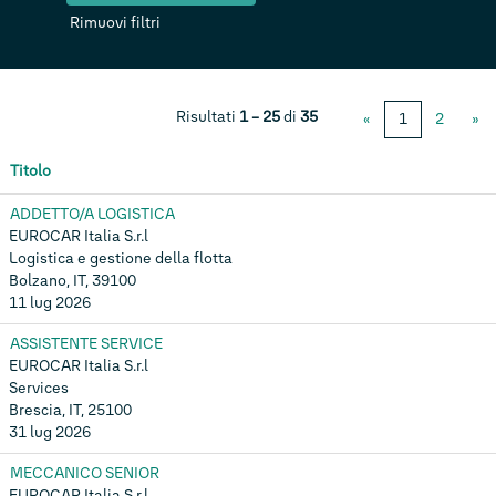
Rimuovi filtri
Risultati
1 – 25
di
35
«
1
2
»
Titolo
ADDETTO/A LOGISTICA
EUROCAR Italia S.r.l
Logistica e gestione della flotta
Bolzano, IT, 39100
11 lug 2026
ASSISTENTE SERVICE
EUROCAR Italia S.r.l
Services
Brescia, IT, 25100
31 lug 2026
MECCANICO SENIOR
EUROCAR Italia S.r.l