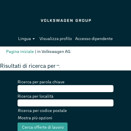
Lingua
Visualizza profilo
Accesso dipendente
(pagina
Pagina iniziale
|
in Volkswagen AG
corrente)
Risultati di ricerca per
"".
Ricerca per parola chiave
Ricerca per località
Ricerca per codice postale
Mostra più opzioni