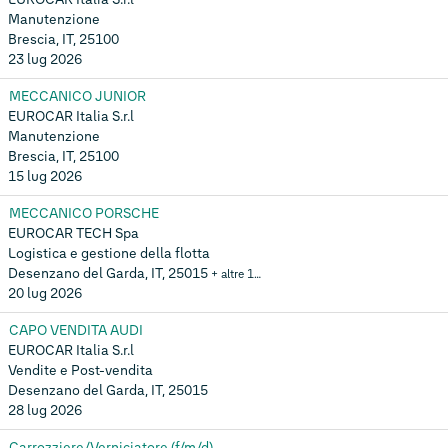
Manutenzione
Brescia, IT, 25100
23 lug 2026
MECCANICO JUNIOR
EUROCAR Italia S.r.l
Manutenzione
Brescia, IT, 25100
15 lug 2026
MECCANICO PORSCHE
EUROCAR TECH Spa
Logistica e gestione della flotta
Desenzano del Garda, IT, 25015
+ altre 1…
20 lug 2026
CAPO VENDITA AUDI
EUROCAR Italia S.r.l
Vendite e Post-vendita
Desenzano del Garda, IT, 25015
28 lug 2026
Carrozziere/Verniciatore (f/m/d)