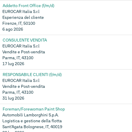
Addetto Front Office (f/m/d)
EUROCAR Italia S.r.l
Esperienza del cliente
Firenze, IT, 50100
6 ago 2026
CONSULENTE VENDITA
EUROCAR Italia S.r.l
Vendite e Post-vendita
Parma, IT, 43100
17 lug 2026
RESPONSABILE CLIENTI (f/m/d)
EUROCAR Italia S.r.l
Vendite e Post-vendita
Parma, IT, 43100
31 lug 2026
Foreman/Forewoman Paint Shop
Automobili Lamborghini S.p.A.
Logistica e gestione della flotta
Sant'Agata Bolognese, IT, 40019