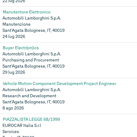
22 lug 2026
Manutentore Elettronico
Automobili Lamborghini S.p.A.
Manutenzione
Sant'Agata Bolognese, IT, 40019
24 lug 2026
Buyer Electr(on)ics
Automobili Lamborghini S.p.A.
Purchasing and Procurement
Sant'Agata Bolognese, IT, 40019
29 lug 2026
Vehicle Motion Component Development Project Engineer
Automobili Lamborghini S.p.A.
Research and Development
Sant'Agata Bolognese, IT, 40019
8 ago 2026
PIAZZALISTA LEGGE 68/1999
EUROCAR Italia S.r.l
Services