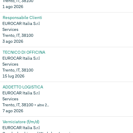
Trento, IT, 38100
1 ago 2026
Responsabile Clienti
EUROCAR Italia S.r.l
Services
Trento, IT, 38100
3 ago 2026
TECNICO DI OFFICINA
EUROCAR Italia S.r.l
Services
Trento, IT, 38100
15 lug 2026
ADDETTO LOGISTICA
EUROCAR Italia S.r.l
Services
Trento, IT, 38100
+ altre 2…
7 ago 2026
Verniciatore (f/m/d)
EUROCAR Italia S.r.l