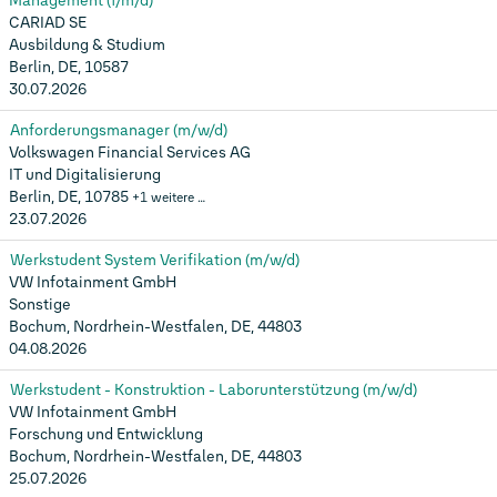
Management (f/m/d)
CARIAD SE
Ausbildung & Studium
Berlin, DE, 10587
30.07.2026
Anforderungsmanager (m/w/d)
Volkswagen Financial Services AG
IT und Digitalisierung
Berlin, DE, 10785
+1 weitere …
23.07.2026
Werkstudent System Verifikation (m/w/d)
VW Infotainment GmbH
Sonstige
Bochum, Nordrhein-Westfalen, DE, 44803
04.08.2026
Werkstudent - Konstruktion - Laborunterstützung (m/w/d)
VW Infotainment GmbH
Forschung und Entwicklung
Bochum, Nordrhein-Westfalen, DE, 44803
25.07.2026