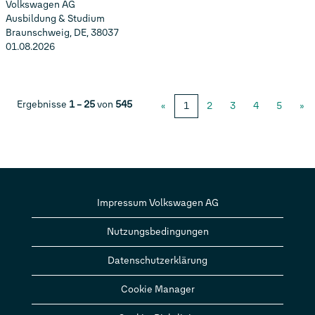
Volkswagen AG
Ausbildung & Studium
Braunschweig, DE, 38037
01.08.2026
Ergebnisse
1 – 25
von
545
«
1
2
3
4
5
»
Impressum Volkswagen AG
Nutzungsbedingungen
Datenschutzerklärung
Cookie Manager