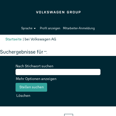
Sprache
Profil anzeigen
Mitarbeiter-Anmeldung
(aktuelle
Startseite
|
bei Volkswagen AG
Seite)
Suchergebnisse für
"".
Nach Stichwort suchen
Mehr Optionen anzeigen
Löschen