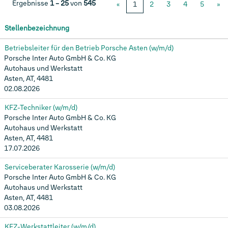
Ergebnisse
1 – 25
von
545
«
1
2
3
4
5
»
Stellenbezeichnung
Betriebsleiter für den Betrieb Porsche Asten (w/m/d)
Porsche Inter Auto GmbH & Co. KG
Autohaus und Werkstatt
Asten, AT, 4481
02.08.2026
KFZ-Techniker (w/m/d)
Porsche Inter Auto GmbH & Co. KG
Autohaus und Werkstatt
Asten, AT, 4481
17.07.2026
Serviceberater Karosserie (w/m/d)
Porsche Inter Auto GmbH & Co. KG
Autohaus und Werkstatt
Asten, AT, 4481
03.08.2026
KFZ-Werkstattleiter (w/m/d)