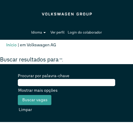
Idioma
Ver perfil
Login do colaborador
(página
Início
|
em Volkswagen AG
atual)
Buscar resultados para
"".
Procurar por palavra-chave
Mostrar mais opções
Limpar