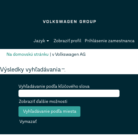
Jazyk
Zobraziť profil
Prihlásenie zamestnanca
(aktuálna
Na domovskú stránku
|
v Volkswagen AG
stránka)
Výsledky vyhľadávania
"".
Vyhľadávanie podľa kľúčového slova
Zobraziť ďalšie možnosti
Vymazať