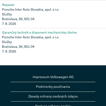
Repasér
Porsche Inter Auto Slovakia, spol. s r.o.
Služby
Bratislava, SK, 831 04
7. 8. 2026
Garančný technik a disponent mechanickej dielne
Porsche Inter Auto Slovakia, spol. s r.o.
Služby
Bratislava, SK, 851 04
7. 8. 2026
Impressum Volkswagen AG
Podmienky používania
Zásady ochrany osobných údajov