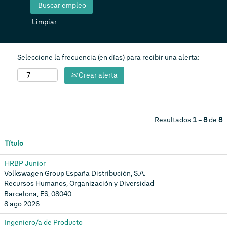
Limpiar
Seleccione la frecuencia (en días) para recibir una alerta:
Crear alerta
Resultados
1 – 8
de
8
Título
HRBP Junior
Volkswagen Group España Distribución, S.A.
Recursos Humanos, Organización y Diversidad
Barcelona, ES, 08040
8 ago 2026
Ingeniero/a de Producto