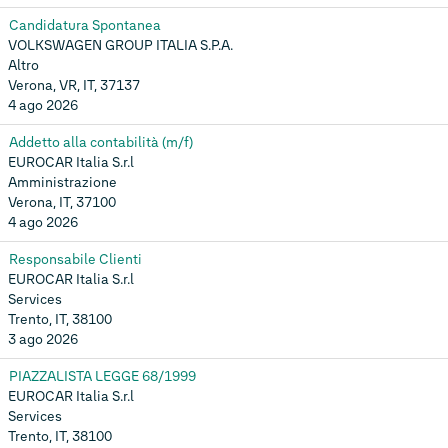
Candidatura Spontanea
VOLKSWAGEN GROUP ITALIA S.P.A.
Altro
Verona, VR, IT, 37137
4 ago 2026
Addetto alla contabilità (m/f)
EUROCAR Italia S.r.l
Amministrazione
Verona, IT, 37100
4 ago 2026
Responsabile Clienti
EUROCAR Italia S.r.l
Services
Trento, IT, 38100
3 ago 2026
PIAZZALISTA LEGGE 68/1999
EUROCAR Italia S.r.l
Services
Trento, IT, 38100