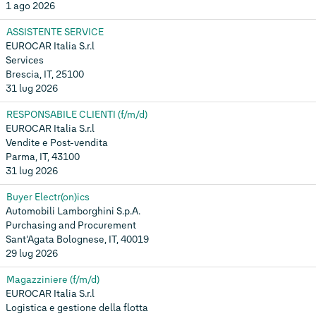
1 ago 2026
ASSISTENTE SERVICE
EUROCAR Italia S.r.l
Services
Brescia, IT, 25100
31 lug 2026
RESPONSABILE CLIENTI (f/m/d)
EUROCAR Italia S.r.l
Vendite e Post-vendita
Parma, IT, 43100
31 lug 2026
Buyer Electr(on)ics
Automobili Lamborghini S.p.A.
Purchasing and Procurement
Sant'Agata Bolognese, IT, 40019
29 lug 2026
Magazziniere (f/m/d)
EUROCAR Italia S.r.l
Logistica e gestione della flotta