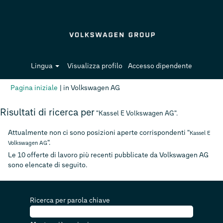
Lingua
Visualizza profilo
Accesso dipendente
(pagina
Pagina iniziale
|
in Volkswagen AG
corrente)
Risultati di ricerca per
"Kassel E Volkswagen AG".
Attualmente non ci sono posizioni aperte corrispondenti "
Kassel E
".
Volkswagen AG
Le 10 offerte di lavoro più recenti pubblicate da Volkswagen AG
sono elencate di seguito.
Ricerca per parola chiave