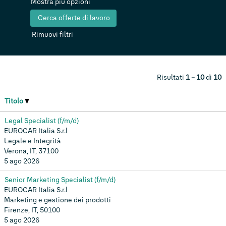
Mostra più opzioni
Rimuovi filtri
Risultati
1 – 10
di
10
Titolo
Legal Specialist (f/m/d)
EUROCAR Italia S.r.l
Legale e Integrità
Verona, IT, 37100
5 ago 2026
Senior Marketing Specialist (f/m/d)
EUROCAR Italia S.r.l
Marketing e gestione dei prodotti
Firenze, IT, 50100
5 ago 2026