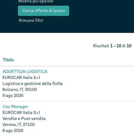
Mostra più opzioni
Rimuovi filtri
Risultati
1 – 10
di
10
Titolo
ADDETTO/A LOGISTICA
EUROCAR Italia S.r.l
Logistica e gestione della flotta
Bolzano, IT, 39100
9 ago 2026
Cex Manager
EUROCAR Italia S.r.l
Vendite e Post-vendita
Verona, IT, 37100
8 ago 2026