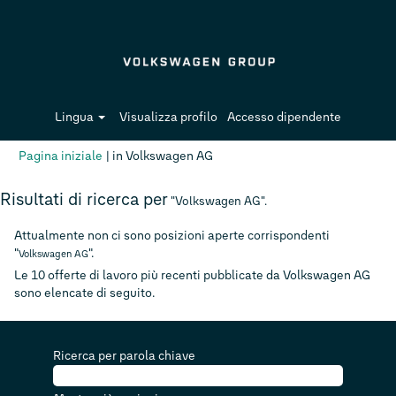
Lingua
Visualizza profilo
Accesso dipendente
(pagina
Pagina iniziale
|
in Volkswagen AG
corrente)
Risultati di ricerca per
"Volkswagen AG".
Attualmente non ci sono posizioni aperte corrispondenti
"
".
Volkswagen AG
Le 10 offerte di lavoro più recenti pubblicate da Volkswagen AG
sono elencate di seguito.
Ricerca per parola chiave