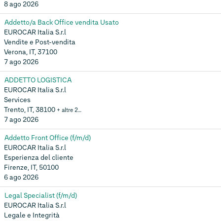
8 ago 2026
Addetto/a Back Office vendita Usato
EUROCAR Italia S.r.l
Vendite e Post-vendita
Verona, IT, 37100
7 ago 2026
ADDETTO LOGISTICA
EUROCAR Italia S.r.l
Services
Trento, IT, 38100
+ altre 2…
7 ago 2026
Addetto Front Office (f/m/d)
EUROCAR Italia S.r.l
Esperienza del cliente
Firenze, IT, 50100
6 ago 2026
Legal Specialist (f/m/d)
EUROCAR Italia S.r.l
Legale e Integrità