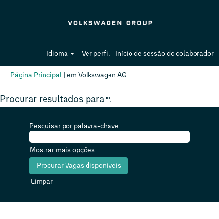
Idioma
Ver perfil
Início de sessão do colaborador
(página
Página Principal
|
em Volkswagen AG
atual)
Procurar resultados para
"".
Pesquisar por palavra-chave
Mostrar mais opções
Limpar