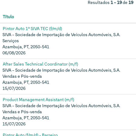
Resultados
1 – 19
de
19
Título
Pintor Auto 1ª SIVA TEC (f/m/d)
SIVA – Sociedade de Importação de Veículos Automóveis, S.A.
Serviços
Azambuja, PT, 2050-541
06/08/2026
After Sales Technical Coordinator (m/f)
SIVA – Sociedade de Importação de Veículos Automóveis, S.A.
Vendas e Pós-venda
Azambuja, PT, 2050-541
15/07/2026
Product Management Assistant (m/f)
SIVA – Sociedade de Importação de Veículos Automóveis, S.A.
Vendas e Pós-venda
Azambuja, PT, 2050-541
15/07/2026
Pintor Auto (f/m/d) - Barreiro