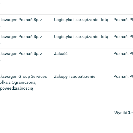
.
lkswagen Poznań Sp. z
Logistyka i zarządzanie flotą
Poznań, P
.
lkswagen Poznań Sp. z
Logistyka i zarządzanie flotą
Poznań, P
.
lkswagen Poznań Sp. z
Jakość
Poznań, P
.
lkswagen Group Services
Zakupy i zaopatrzenie
Poznań, P
ółka z Ograniczoną
powiedzialnością
Wyniki
1 