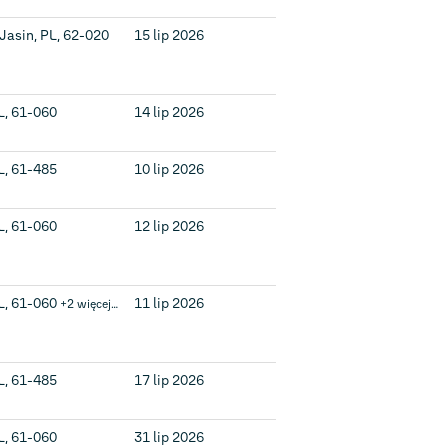
Jasin, PL, 62-020
15 lip 2026
L, 61-060
14 lip 2026
L, 61-485
10 lip 2026
L, 61-060
12 lip 2026
L, 61-060
11 lip 2026
+2 więcej…
L, 61-485
17 lip 2026
L, 61-060
31 lip 2026