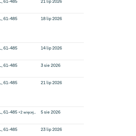
L, 61-485
21 lip 2026
L, 61-485
18 lip 2026
L, 61-485
14 lip 2026
L, 61-485
3 sie 2026
L, 61-485
21 lip 2026
L, 61-485
5 sie 2026
+2 więcej…
L, 61-485
23 lip 2026