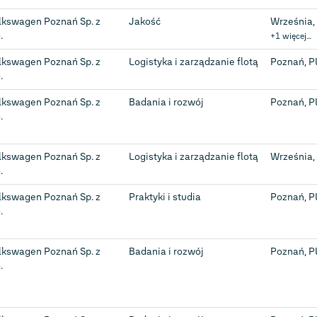
lkswagen Poznań Sp. z
Jakość
Września,
.
+1 więcej…
lkswagen Poznań Sp. z
Logistyka i zarządzanie flotą
Poznań, P
.
lkswagen Poznań Sp. z
Badania i rozwój
Poznań, P
.
lkswagen Poznań Sp. z
Logistyka i zarządzanie flotą
Września,
.
lkswagen Poznań Sp. z
Praktyki i studia
Poznań, P
.
lkswagen Poznań Sp. z
Badania i rozwój
Poznań, P
.