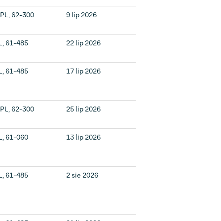
 PL, 62-300
9 lip 2026
L, 61-485
22 lip 2026
L, 61-485
17 lip 2026
 PL, 62-300
25 lip 2026
L, 61-060
13 lip 2026
L, 61-485
2 sie 2026