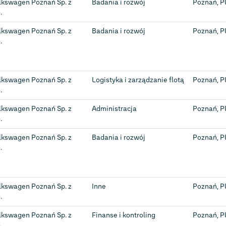
lkswagen Poznań Sp. z
Badania i rozwój
Poznań, P
.
lkswagen Poznań Sp. z
Badania i rozwój
Poznań, P
.
lkswagen Poznań Sp. z
Logistyka i zarządzanie flotą
Poznań, P
.
lkswagen Poznań Sp. z
Administracja
Poznań, P
.
lkswagen Poznań Sp. z
Badania i rozwój
Poznań, P
.
lkswagen Poznań Sp. z
Inne
Poznań, P
.
lkswagen Poznań Sp. z
Finanse i kontroling
Poznań, P
.